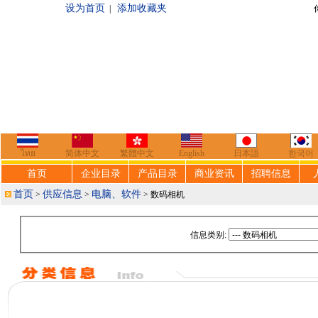
设为首页
添加收藏夹
|
你好，欢迎来到
ไทย
简体中文
繁體中文
English
日本語
한국어
首页
企业目录
产品目录
商业资讯
招聘信息
首页
供应信息
电脑、软件
>
>
> 数码相机
信息类别: