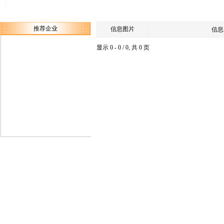
推荐企业
信息图片
信息
显示 0 - 0 / 0, 共 0 页