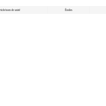
article/nom de unité
Étoiles