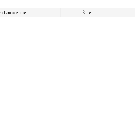
article/nom de unité
Étoiles