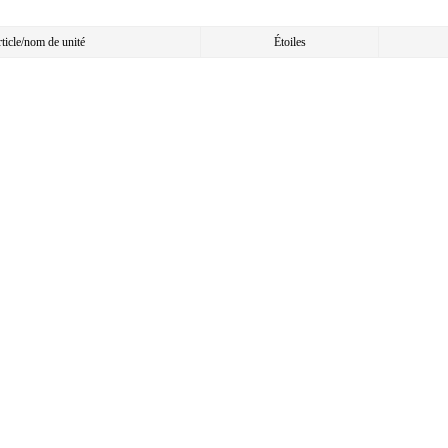
article/nom de unité
Étoiles