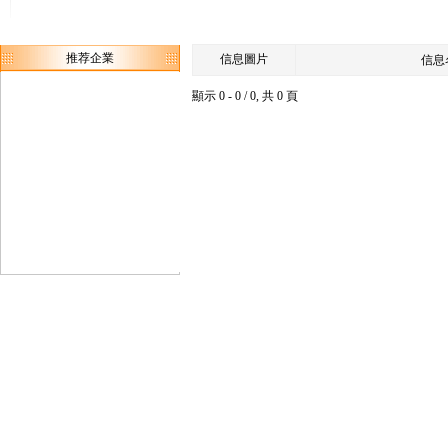
推荐企業
信息圖片
信息
顯示 0 - 0 / 0, 共 0 頁