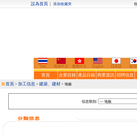
設為首頁
|
添加收藏夾
你好，歡迎來到
ไทย
简体中文
繁體中文
English
日本語
한국
首頁
企業目錄
產品目錄
商業資訊
招聘信息
首頁
加工信息
建築、建材
>
>
> 地板
信息類別: