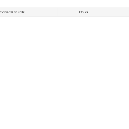
article/nom de unité
Étoiles