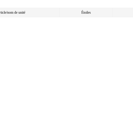
article/nom de unité
Étoiles