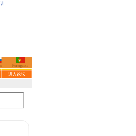
培训
ко
Portuguese
进入论坛