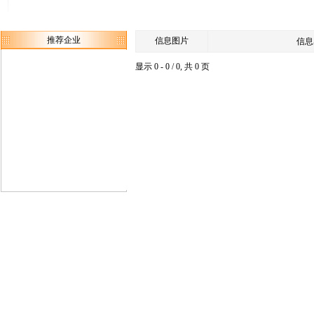
推荐企业
信息图片
信息
显示 0 - 0 / 0, 共 0 页