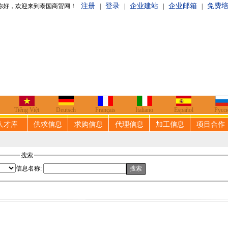
注册
登录
企业建站
企业邮箱
免费
泰国商贸网！
|
|
|
|
Tiếng Việt
Deutsch
Français
Italiano
Español
Русс
人才库
供求信息
求购信息
代理信息
加工信息
项目合作
搜索
信息名称: