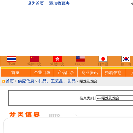
设为首页
添加收藏夹
|
你好，欢迎来到
ไทย
简体中文
繁體中文
English
日本語
한국어
首页
企业目录
产品目录
商业资讯
招聘信息
首页
供应信息
礼品、工艺品、饰品
>
>
> 蜡烛及烛台
信息类别: