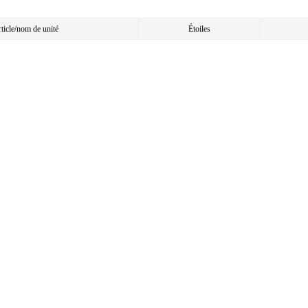
article/nom de unité
Étoiles