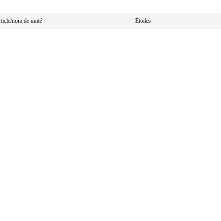
article/nom de unité
Étoiles