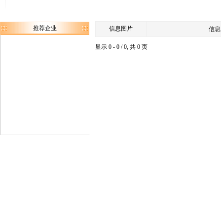
推荐企业
信息图片
信息
显示 0 - 0 / 0, 共 0 页