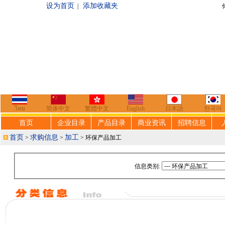
设为首页
添加收藏夹
|
你好，欢迎来到
ไทย
简体中文
繁體中文
English
日本語
한국어
首页
企业目录
产品目录
商业资讯
招聘信息
首页
求购信息
加工
>
>
> 环保产品加工
信息类别: