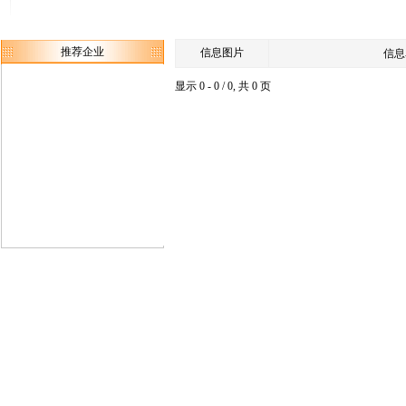
推荐企业
信息图片
信息
显示 0 - 0 / 0, 共 0 页