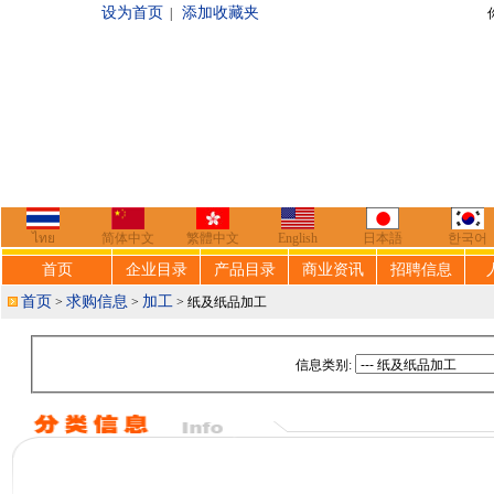
设为首页
添加收藏夹
|
你好，欢迎来到
ไทย
简体中文
繁體中文
English
日本語
한국어
首页
企业目录
产品目录
商业资讯
招聘信息
首页
求购信息
加工
>
>
> 纸及纸品加工
信息类别: