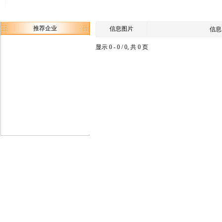
推荐企业
信息图片
信息
显示 0 - 0 / 0, 共 0 页