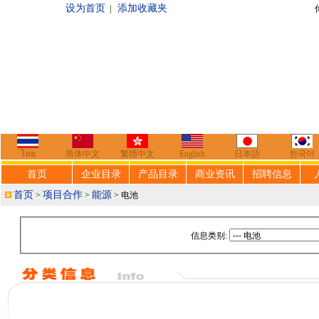
设为首页
添加收藏夹
|
你好，欢迎来到
ไทย
简体中文
繁體中文
English
日本語
한국어
首页
企业目录
产品目录
商业资讯
招聘信息
首页
项目合作
能源
>
>
> 电池
信息类别: