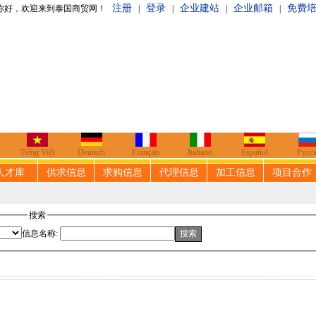
注册
登录
企业建站
企业邮箱
免费
泰国商贸网！
|
|
|
|
Tiếng Việt
Deutsch
Français
Italiano
Español
Русс
人才库
供求信息
求购信息
代理信息
加工信息
项目合作
搜索
信息名称: