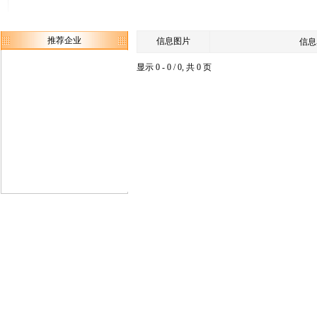
推荐企业
信息图片
信息
显示 0 - 0 / 0, 共 0 页