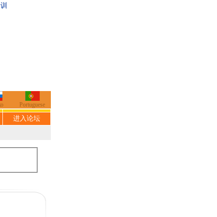
培训
ко
Portuguese
进入论坛