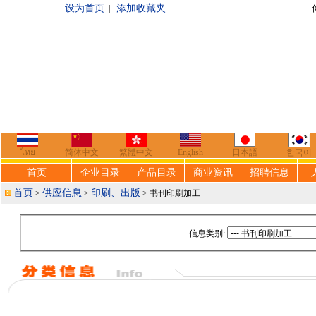
设为首页
添加收藏夹
|
你好，欢迎来到
ไทย
简体中文
繁體中文
English
日本語
한국어
首页
企业目录
产品目录
商业资讯
招聘信息
首页
供应信息
印刷、出版
>
>
> 书刊印刷加工
信息类别: