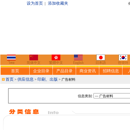
设为首页
添加收藏夹
|
你好，欢迎来到
ไทย
简体中文
繁體中文
English
日本語
한국어
首页
企业目录
产品目录
商业资讯
招聘信息
首页
供应信息
印刷、出版
>
>
> 广告材料
信息类别: