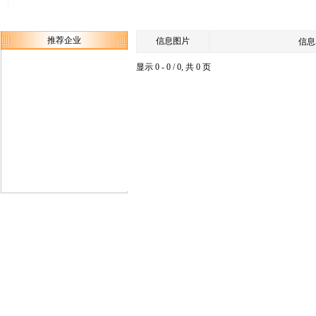
推荐企业
信息图片
信息
显示 0 - 0 / 0, 共 0 页