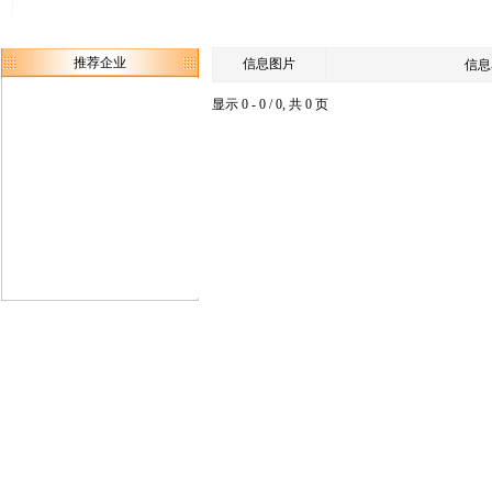
推荐企业
信息图片
信息
显示 0 - 0 / 0, 共 0 页