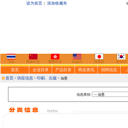
设为首页
添加收藏夹
|
你好，欢迎来到
ไทย
简体中文
繁體中文
English
日本語
한국어
首页
企业目录
产品目录
商业资讯
招聘信息
首页
供应信息
印刷、出版
>
>
> 油墨
信息类别: